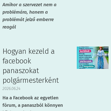
Amikor a szervezet nem a
problémára, hanem a
problémát jelző emberre
reagál
Hogyan kezeld a
facebook
panaszokat
polgármesterként
2026.06.24
Ha a Facebook az egyetlen
fórum, a panaszból könnyen