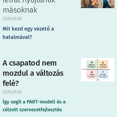
másoknak
2026.03.08
Mit kezd egy vezető a
hatalmával?
A csapatod nem
mozdul a változás
felé?
2025.09.26
Így segít a PART-modell és a
célzott szervezetfejlesztés