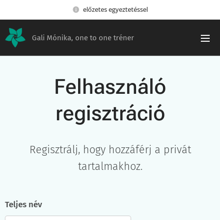
előzetes egyeztetéssel
Gali Mónika, one to one tréner
Felhasználó
regisztráció
Regisztrálj, hogy hozzáférj a privát
tartalmakhoz.
Teljes név