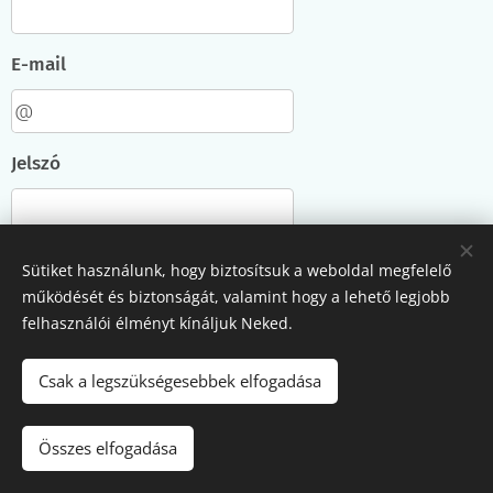
E-mail
Jelszó
Sütiket használunk, hogy biztosítsuk a weboldal megfelelő
Regisztráció
működését és biztonságát, valamint hogy a lehető legjobb
felhasználói élményt kínáljuk Neked.
Csak a legszükségesebbek elfogadása
© 2023 Tőkésné Gali Mónika, diplomás életerő-coach, Debrecen
Összes elfogadása
Az oldalt a
Webnode
működteti
Sütik