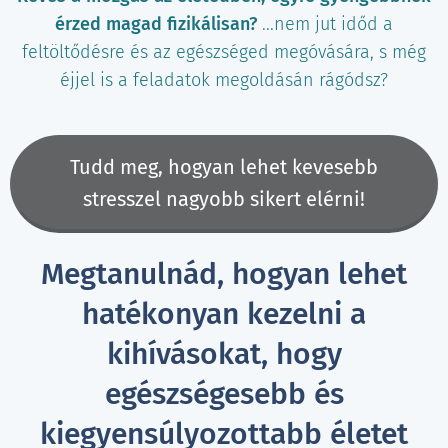
érzed magad fizikálisan?
...nem jut időd a
feltöltődésre és az egészséged megóvására, s még
éjjel is a feladatok megoldásán rágódsz?
Tudd meg, hogyan lehet kevesebb
stresszel nagyobb sikert elérni!
Megtanulnád, hogyan lehet
hatékonyan kezelni a
kihívásokat, hogy
egészségesebb és
kiegyensúlyozottabb életet