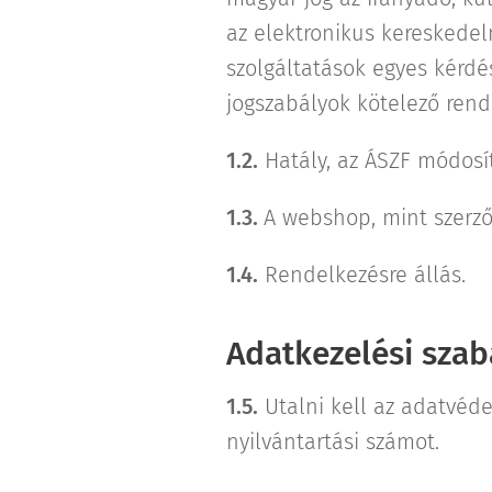
az elektronikus kereskedel
szolgáltatások egyes kérdés
jogszabályok kötelező rende
1.2.
Hatály, az ÁSZF módosí
1.3.
A webshop, mint szerzői
1.4.
Rendelkezésre állás.
Adatkezelési szab
1.5.
Utalni kell az adatvéde
nyilvántartási számot.