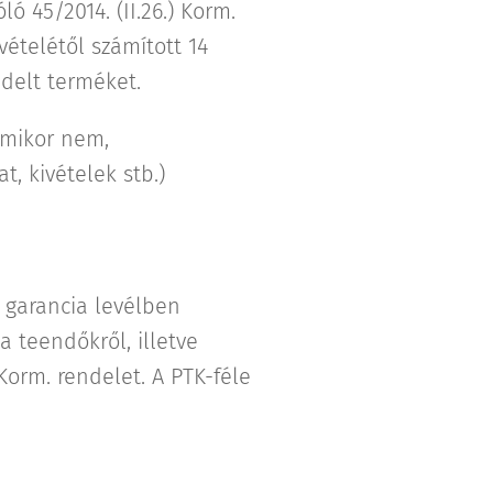
ó 45/2014. (II.26.) Korm.
ételétől számított 14
ndelt terméket.
 mikor nem,
, kivételek stb.)
 garancia levélben
 teendőkről, illetve
Korm. rendelet. A PTK-féle