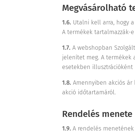
Megvásárolható t
1.6.
Utalni kell arra, hogy 
A termékek tartalmazzák-e a
1.7.
A webshopban Szolgáltat
jelenítet meg. A termékek 
esetekben illusztrációként
1.8.
Amennyiben akciós ár ke
akció időtartamáról.
Rendelés menete
1.9.
A rendelés menetének r